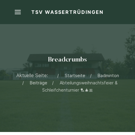
TSV WASSERTRÜDINGEN
Breadcrumbs
Aktuelle Seite:
Startseite
Badminton
Beiträge
Abteilungsweihnachtsfeier &
Schleifchenturnier 🏸🎄🎀